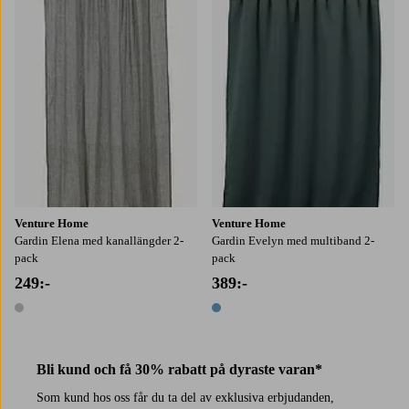
Venture Home
Venture Home
Gardin Elena med kanallängder 2-
Gardin Evelyn med multiband 2-
pack
pack
249:-
389:-
1 färg
1 färg
Bli kund och få 30% rabatt på dyraste varan*
Som kund hos oss får du ta del av exklusiva erbjudanden,