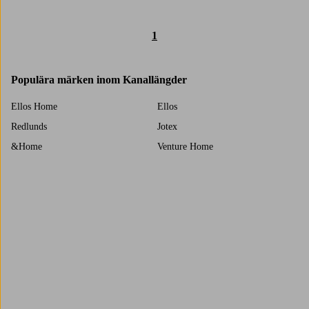
1
Populära märken inom Kanallängder
Ellos Home
Ellos
Redlunds
Jotex
&Home
Venture Home
Hasta
Trustpilot