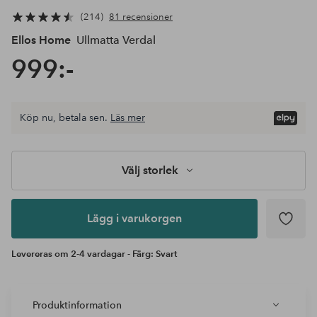
214
81 recensioner
Ellos Home
Ullmatta Verdal
999:-
Välj
Köp nu, betala sen.
Läs mer
storlek
Lägg i
varukorgen
Välj storlek
Lägg i varukorgen
Levereras om 2-4 vardagar - Färg: Svart
Produktinformation