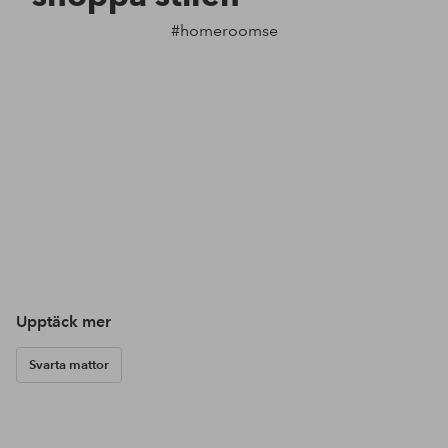
#homeroomse
Upptäck mer
Svarta mattor