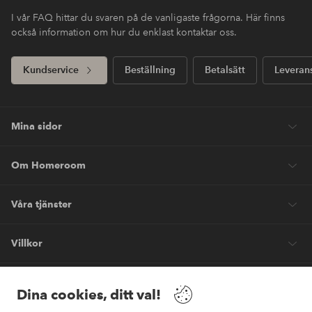
I vår FAQ hittar du svaren på de vanligaste frågorna. Här finns
också information om hur du enklast kontaktar oss.
Kundservice
Beställning
Betalsätt
Leveran
Mina sidor
Om Homeroom
Våra tjänster
Villkor
Vänner
Dina cookies, ditt val!