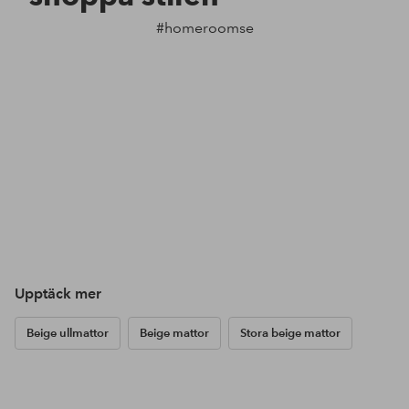
#homeroomse
Upptäck mer
Beige ullmattor
Beige mattor
Stora beige mattor