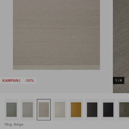
KAMPANJ
-30%
1
/
4
Färg: Beige