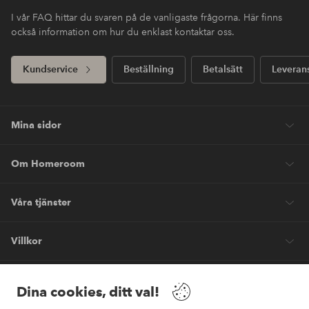
I vår FAQ hittar du svaren på de vanligaste frågorna. Här finns
också information om hur du enklast kontaktar oss.
Kundservice
Beställning
Betalsätt
Leveran
Mina sidor
Om Homeroom
Våra tjänster
Villkor
Vänner
Dina cookies, ditt val!