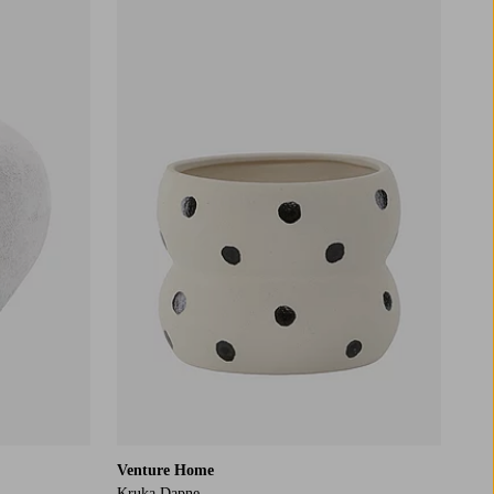
Venture Home
Kruka Dapne