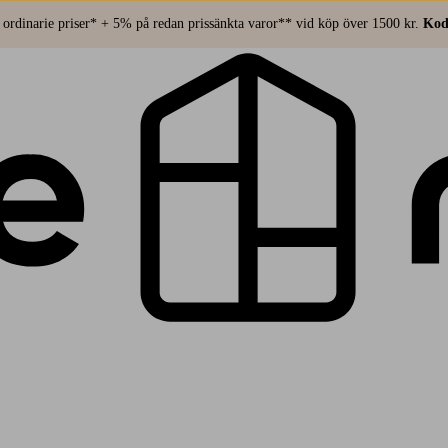
ordinarie priser* + 5% på redan prissänkta varor** vid köp över 1500 kr.
Kod