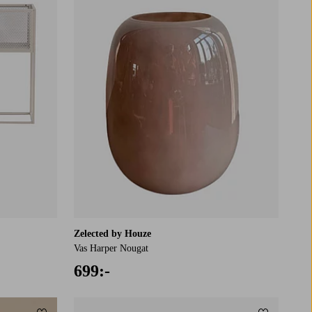
Zelected by Houze
Vas Harper Nougat
699:-