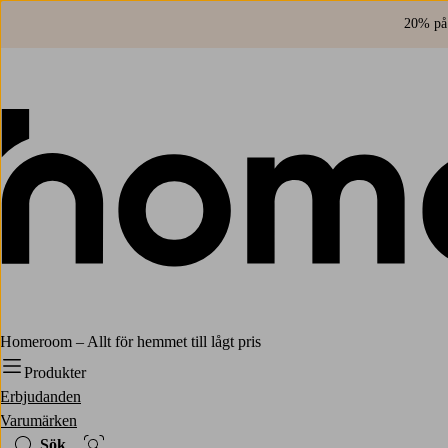
20% på 
Homeroom – Allt för hemmet till lågt pris
Produkter
Erbjudanden
Varumärken
Sök