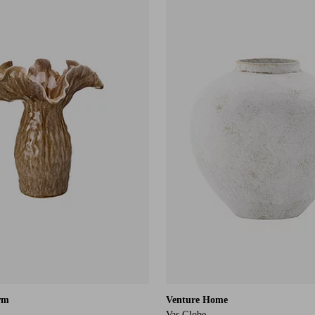
rm
Venture Home
Vas Globe