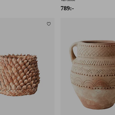
789:-
Lägg till i favoriter