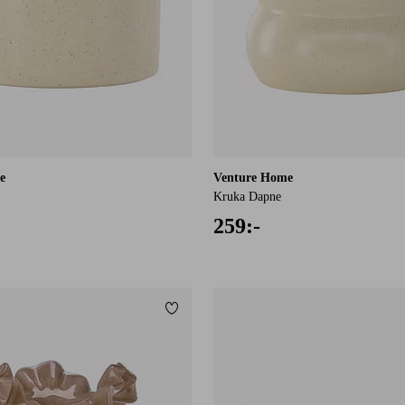
e
Venture Home
Kruka Dapne
259:-
Lägg till i favoriter