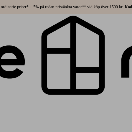
ordinarie priser* + 5% på redan prissänkta varor** vid köp över 1500 kr.
Kod