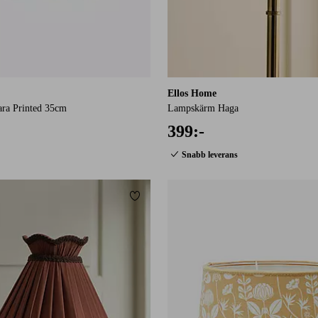
Ellos Home
ra Printed 35cm
Lampskärm Haga
399:-
Snabb leverans
Lägg till i favoriter