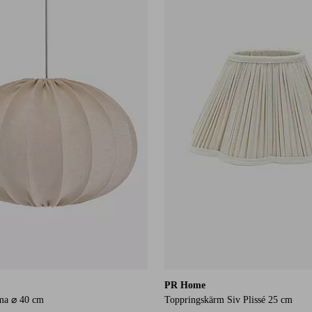
PR Home
ma ⌀ 40 cm
Toppringskärm Siv Plissé 25 cm