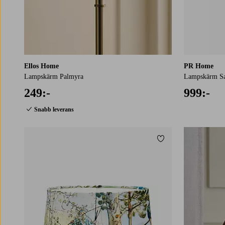
Ellos Home
PR Home
Lampskärm Palmyra
Lampskärm Sa
249:-
999:-
Snabb leverans
Lägg till i favoriter