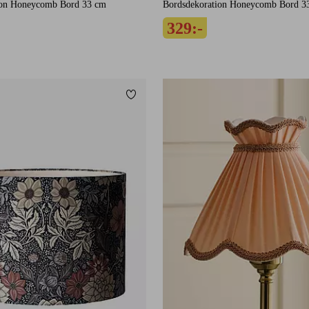
ion Honeycomb Bord 33 cm
Bordsdekoration Honeycomb Bord 3
329:-
Lägg till i favoriter