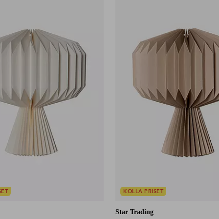
SET
KOLLA PRISET
Star Trading