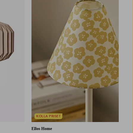
KOLLA PRISET
Ellos Home