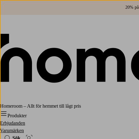
20% på 
Homeroom – Allt för hemmet till lågt pris
Produkter
Erbjudanden
Varumärken
Sök