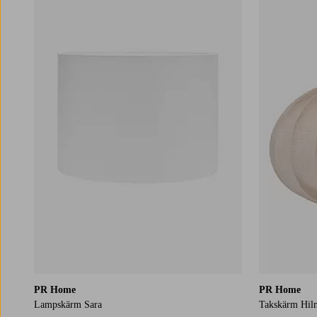
PR Home
PR Home
Lampskärm Sara
Takskärm Hil