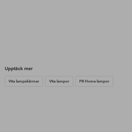
Upptäck mer
Vita lampskärmar
Vita lampor
PR Home lampor