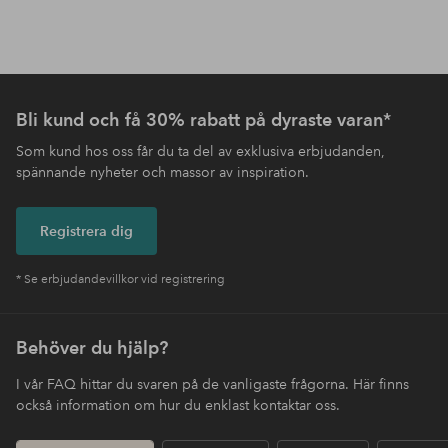
Bli kund och få 30% rabatt på dyraste varan*
Som kund hos oss får du ta del av exklusiva erbjudanden,
spännande nyheter och massor av inspiration.
Registrera dig
* Se erbjudandevillkor vid registrering
Behöver du hjälp?
I vår FAQ hittar du svaren på de vanligaste frågorna. Här finns
också information om hur du enklast kontaktar oss.