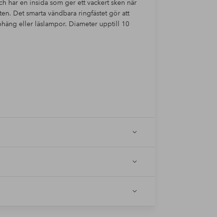
ch har en insida som ger ett vackert sken när
ten. Det smarta vändbara ringfästet gör att
häng eller läslampor. Diameter upptill 10