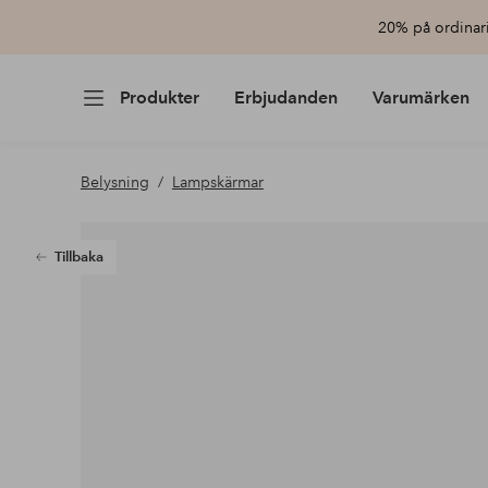
20% på ordinari
Produkter
Erbjudanden
Varumärken
Belysning
Lampskärmar
Tillbaka