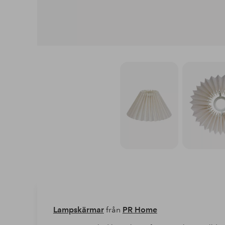
Lampskärmar
från
PR Home