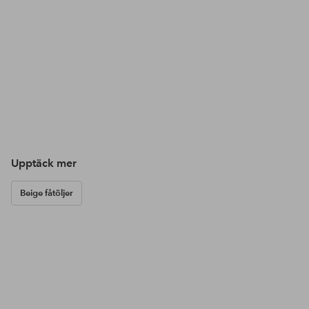
Upptäck mer
Beige fåtöljer