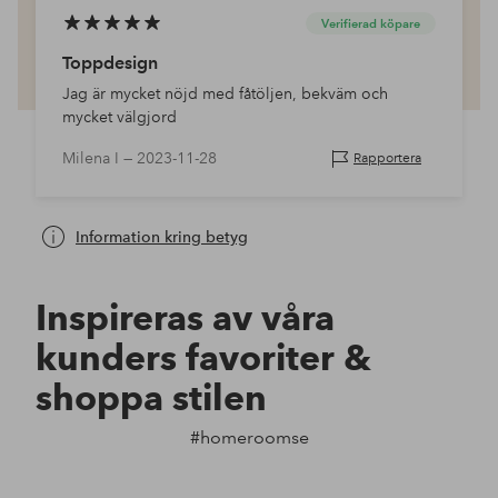
Verifierad köpare
Toppdesign
Jag är mycket nöjd med fåtöljen, bekväm och
mycket välgjord
Milena I —
2023-11-28
Rapportera
Information kring betyg
Inspireras av våra
kunders favoriter &
shoppa stilen
#homeroomse