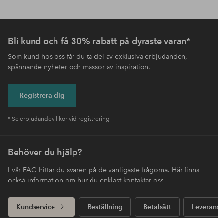
Bli kund och få 30% rabatt på dyraste varan*
Som kund hos oss får du ta del av exklusiva erbjudanden,
spännande nyheter och massor av inspiration.
Registrera dig
* Se erbjudandevillkor vid registrering
Behöver du hjälp?
I vår FAQ hittar du svaren på de vanligaste frågorna. Här finns
också information om hur du enklast kontaktar oss.
Kundservice
Beställning
Betalsätt
Leveran