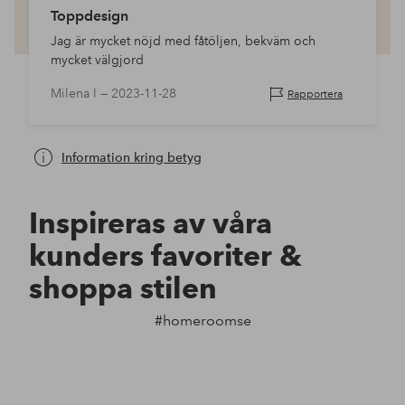
Toppdesign
Jag är mycket nöjd med fåtöljen, bekväm och
mycket välgjord
Milena I —
2023-11-28
Rapportera
Information kring betyg
Inspireras av våra
kunders favoriter &
shoppa stilen
#homeroomse