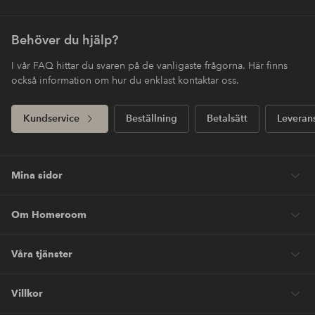
Behöver du hjälp?
I vår FAQ hittar du svaren på de vanligaste frågorna. Här finns
också information om hur du enklast kontaktar oss.
Kundservice
Beställning
Betalsätt
Leveran
Mina sidor
Om Homeroom
Våra tjänster
Villkor