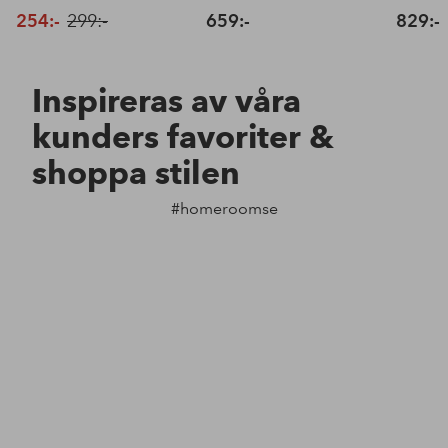
254:-
299:-
659:-
829:-
Inspireras av våra
kunders favoriter &
shoppa stilen
#homeroomse