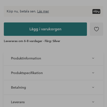
Köp nu, betala sen.
Läs mer
Lägg i
varukorgen
Lägg i varukorgen
Levereras om 6-8 vardagar - Färg: Silver
Produktinformation
Produktspecifikation
Betalning
Leverans