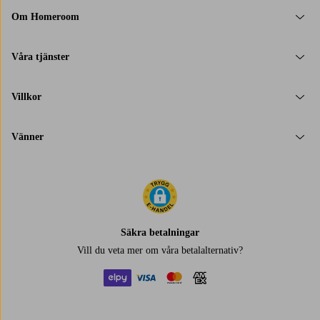
Om Homeroom
Våra tjänster
Villkor
Vänner
Säkra betalningar
Vill du veta mer om
våra betalalternativ
?
elpy
visa
mastercard
amex