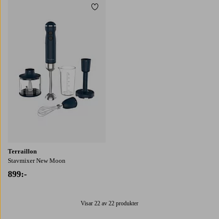
Lägg till i favoriter
Terraillon
Stavmixer New Moon
899:-
Visar 22 av 22 produkter