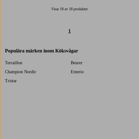
Visar 18 av 18 produkter
1
Populära märken inom Köksvågar
Terraillon
Beurer
Champion Nordic
Emerio
Tristar
Trustpilot