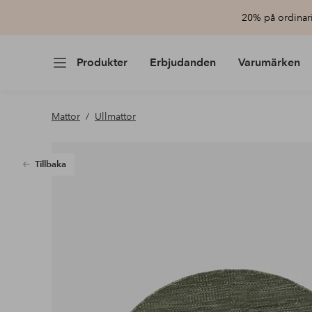
20% på ordinari
Produkter
Erbjudanden
Varumärken
Mattor
Ullmattor
Tillbaka