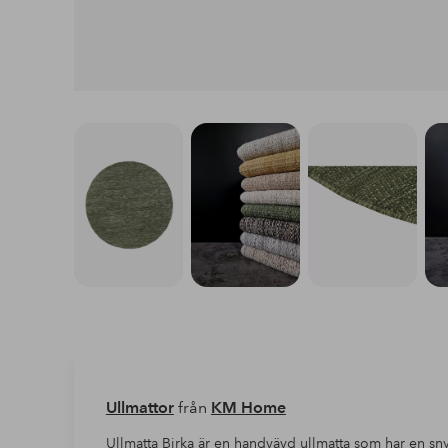
Ullmattor
från
KM Home
Ullmatta Birka är en handvävd ullmatta som har en s