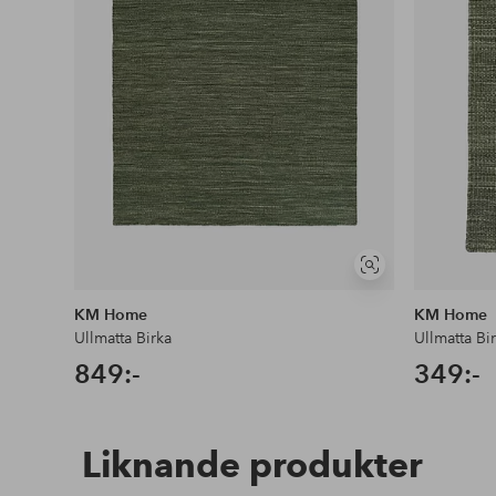
Visa
liknande
KM Home
KM Home
Ullmatta Birka
Ullmatta Bi
849:-
349:-
Liknande produkter