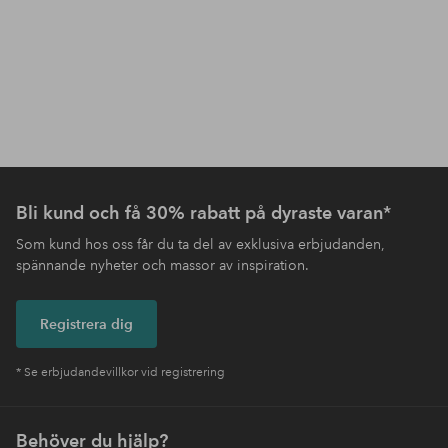
Bli kund och få 30% rabatt på dyraste varan*
Som kund hos oss får du ta del av exklusiva erbjudanden,
spännande nyheter och massor av inspiration.
Registrera dig
* Se erbjudandevillkor vid registrering
Behöver du hjälp?