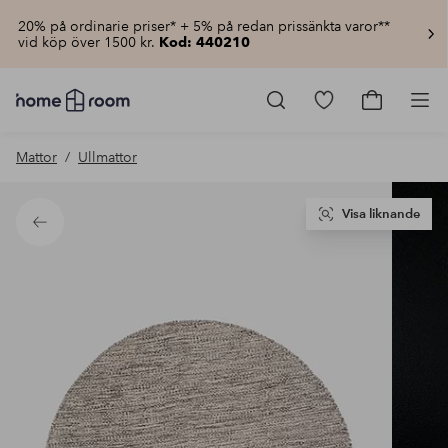
20% på ordinarie priser* + 5% på redan prissänkta varor**
vid köp över 1500 kr.
Kod: 440210
Homeroom
–
Gå
Gå
Pro
Allt
till
till
för
favoritmarkerad
kundvagn
Mattor
Ullmattor
hemmet
produkter
till
lågt
pris
Visa liknande
Tillbaka