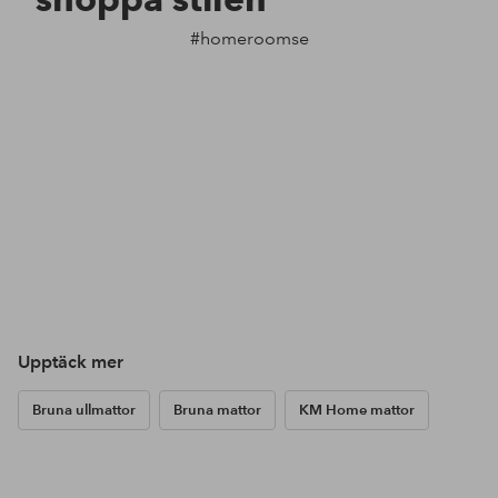
#homeroomse
Upptäck mer
Bruna ullmattor
Bruna mattor
KM Home mattor