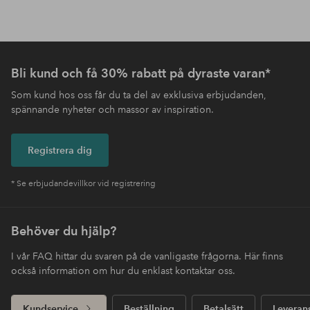
Bli kund och få 30% rabatt på dyraste varan*
Som kund hos oss får du ta del av exklusiva erbjudanden,
spännande nyheter och massor av inspiration.
Registrera dig
* Se erbjudandevillkor vid registrering
Behöver du hjälp?
I vår FAQ hittar du svaren på de vanligaste frågorna. Här finns
också information om hur du enklast kontaktar oss.
Kundservice
Beställning
Betalsätt
Leveran