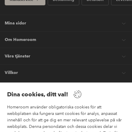
Mina sidor
Om Homeroom
Våra tjänster
Villkor
Vänner
Dina cookies, ditt val!
Homeroom använder obligatoriska cookies för att
webbplatsen ska fungera samt cookies för analys, anpassat
innehåll och för att ge dig en mer relevant upplevelse på vår
webbplats. Denna persondatan och dessa cookies delar vi
Säkra betalningar