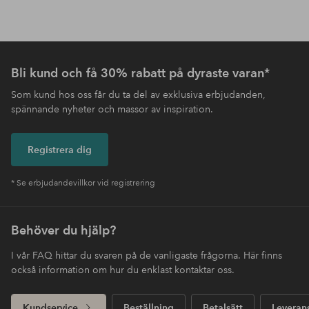
Bli kund och få 30% rabatt på dyraste varan*
Som kund hos oss får du ta del av exklusiva erbjudanden,
spännande nyheter och massor av inspiration.
Registrera dig
* Se erbjudandevillkor vid registrering
Behöver du hjälp?
I vår FAQ hittar du svaren på de vanligaste frågorna. Här finns
också information om hur du enklast kontaktar oss.
Kundservice
Beställning
Betalsätt
Leveran