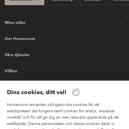
Mina sidor
Om Homeroom
Våra tjänster
Villkor
Vänner
Dina cookies, ditt val!
Homeroom använder obligatoriska cookies för att
webbplatsen ska fungera samt cookies för analys, anpassat
innehåll och för att ge dig en mer relevant upplevelse på vår
webbplats. Denna persondatan och dessa cookies delar vi
Säkra betalningar