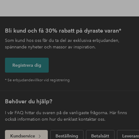
Bli kund och få 30% rabatt på dyraste varan*
Som kund hos oss får du ta del av exklusiva erbjudanden,
spännande nyheter och massor av inspiration.
Registrera dig
* Se erbjudandevillkor vid registrering
Behöver du hjälp?
I vår FAQ hittar du svaren på de vanligaste frågorna. Här finns
också information om hur du enklast kontaktar oss.
Kundservice
Beställning
Betalsätt
Leveran