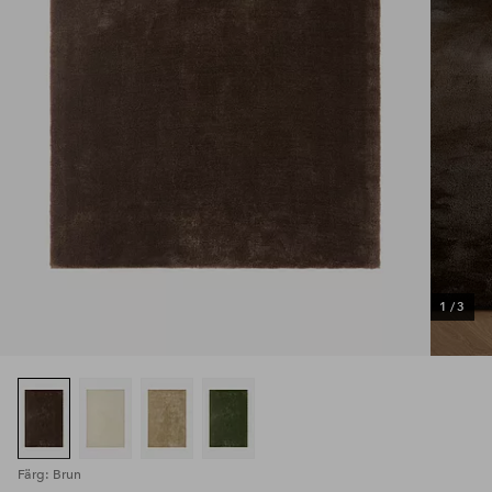
1
/
3
Färg: Brun