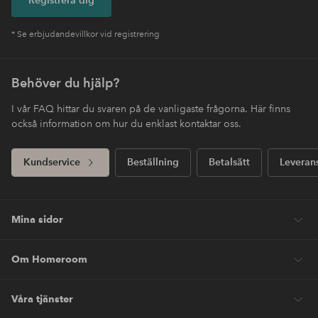
* Se erbjudandevillkor vid registrering
Behöver du hjälp?
I vår FAQ hittar du svaren på de vanligaste frågorna. Här finns
också information om hur du enklast kontaktar oss.
Kundservice
Beställning
Betalsätt
Leveran
Mina sidor
Om Homeroom
Våra tjänster