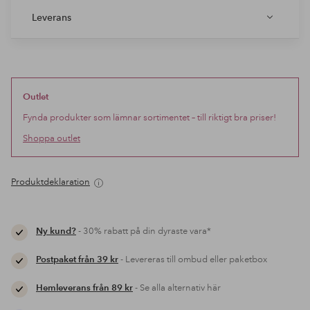
Leverans
Outlet
Fynda produkter som lämnar sortimentet – till riktigt bra priser!
Shoppa outlet
Produktdeklaration
Ny kund?
- 30% rabatt på din dyraste vara*
Postpaket från 39 kr
- Levereras till ombud eller paketbox
Hemleverans från 89 kr
- Se alla alternativ här