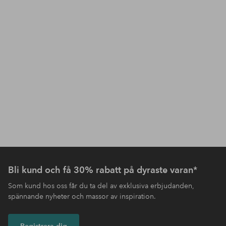
Bli kund och få 30% rabatt på dyraste varan*
Som kund hos oss får du ta del av exklusiva erbjudanden,
spännande nyheter och massor av inspiration.
Registrera dig