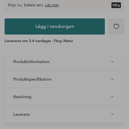
Köp nu, betala sen.
Läs mer
Lägg i
varukorgen
Lägg i varukorgen
Levereras om 2-4 vardagar - Färg: Natur
Produktinformation
Produktspecifikation
Betalning
Leverans