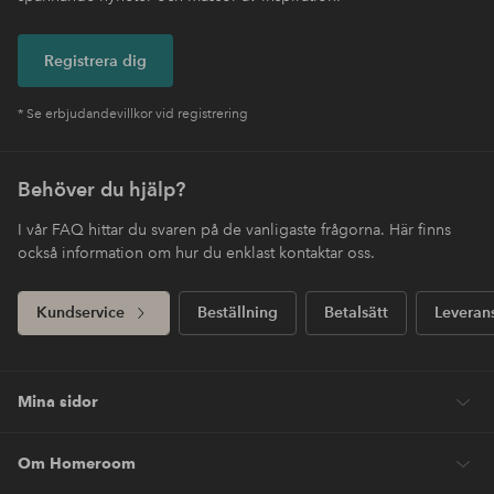
Registrera dig
* Se erbjudandevillkor vid registrering
Behöver du hjälp?
I vår FAQ hittar du svaren på de vanligaste frågorna. Här finns
också information om hur du enklast kontaktar oss.
Kundservice
Beställning
Betalsätt
Leveran
Mina sidor
Om Homeroom