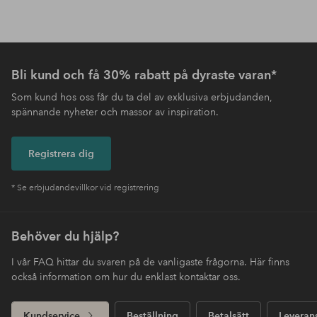
Bli kund och få 30% rabatt på dyraste varan*
Som kund hos oss får du ta del av exklusiva erbjudanden,
spännande nyheter och massor av inspiration.
Registrera dig
* Se erbjudandevillkor vid registrering
Behöver du hjälp?
I vår FAQ hittar du svaren på de vanligaste frågorna. Här finns
också information om hur du enklast kontaktar oss.
Kundservice
Beställning
Betalsätt
Leveran