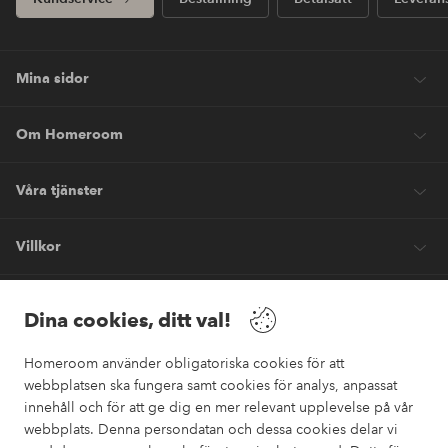
Mina sidor
Om Homeroom
Våra tjänster
Villkor
Vänner
Dina cookies, ditt val!
Homeroom använder obligatoriska cookies för att
webbplatsen ska fungera samt cookies för analys, anpassat
innehåll och för att ge dig en mer relevant upplevelse på vår
webbplats. Denna persondatan och dessa cookies delar vi
Säkra betalningar