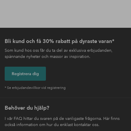
Bli kund och få 30% rabatt på dyraste varan*
Som kund hos oss får du ta del av exklusiva erbjudanden,
spännande nyheter och massor av inspiration.
Registrera dig
* Se erbjudandevillkor vid registrering
Behöver du hjälp?
I vår FAQ hittar du svaren på de vanligaste frågorna. Här finns
också information om hur du enklast kontaktar oss.