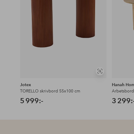
Visa
liknande
Jotex
Hanah Ho
TORELLO skrivbord 55x100 cm
Arbetsbord 
5 999:-
3 299: