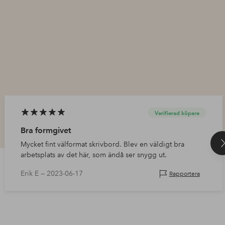
Verifierad köpare
Bra formgivet
Mycket fint välformat skrivbord. Blev en väldigt bra
arbetsplats av det här, som ändå ser snygg ut.
Erik E —
2023-06-17
Rapportera