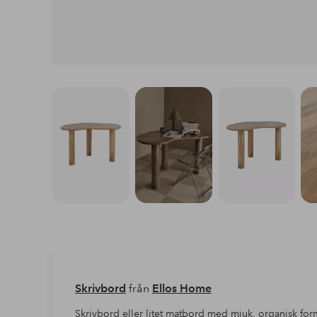
Skrivbord
från
Ellos Home
Skrivbord eller litet matbord med mjuk, organisk fo