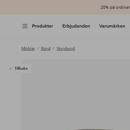
20% på ordinari
Produkter
Erbjudanden
Varumärken
Möbler
Bord
Skrivbord
Tillbaka