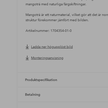
mangoträ med naturliga färgskiftningar.
Mangoträ är ett naturmaterial, vilket gör att det är no
struktur förekommer jämfört med bilden.
Artikelnummer: 1704354-01-0
Ladda ner högupplöst bild
Monteringsanvisning
Produktspecifikation
Betalning