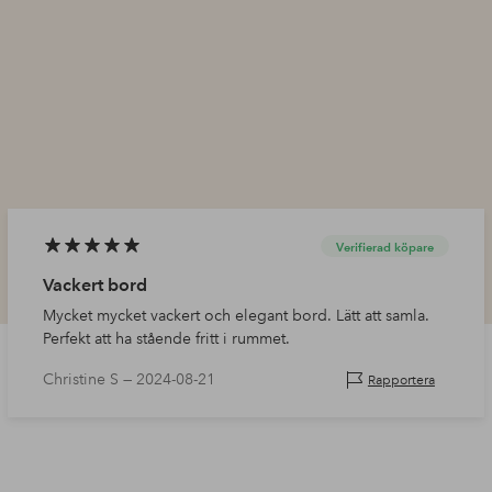
Verifierad köpare
Vackert bord
Mycket mycket vackert och elegant bord. Lätt att samla.
Perfekt att ha stående fritt i rummet.
Christine S —
2024-08-21
Rapportera