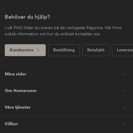
Behöver du hjälp?
I vår FAQ hittar du svaren på de vanligaste frågorna. Här finns
också information om hur du enklast kontaktar oss.
Kundservice
Beställning
Betalsätt
Leveran
Mina sidor
Om Homeroom
Våra tjänster
Villkor