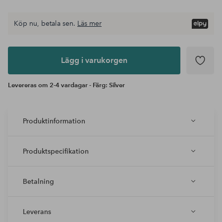
Köp nu, betala sen.
Läs mer
Lägg i
varukorgen
Lägg i varukorgen
Levereras om 2-4 vardagar - Färg: Silver
Produktinformation
Produktspecifikation
Betalning
Leverans