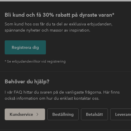
Bli kund och få 30% rabatt på dyraste varan*
Som kund hos oss får du ta del av exklusiva erbjudanden,
spännande nyheter och massor av inspiration.
Registrera dig
* Se erbjudandevillkor vid registrering
Behöver du hjälp?
I vår FAQ hittar du svaren på de vanligaste frågorna. Här finns
också information om hur du enklast kontaktar oss.
Kundservice
Beställning
Betalsätt
Leveran