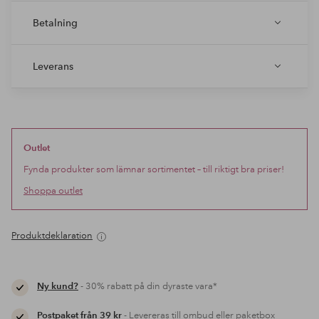
Betalning
Leverans
Outlet
Fynda produkter som lämnar sortimentet – till riktigt bra priser!
Shoppa outlet
Produktdeklaration
Ny kund?
- 30% rabatt på din dyraste vara*
Postpaket från 39 kr
- Levereras till ombud eller paketbox