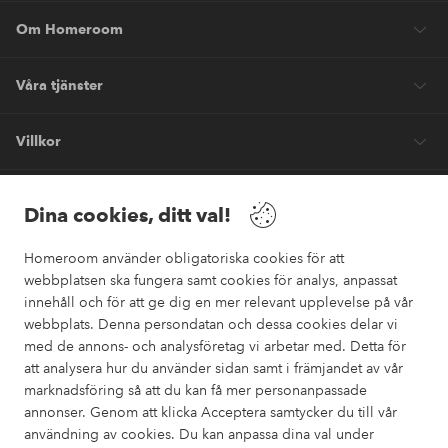
Om Homeroom
Våra tjänster
Villkor
Vänner
Dina cookies, ditt val!
Homeroom använder obligatoriska cookies för att
webbplatsen ska fungera samt cookies för analys, anpassat
innehåll och för att ge dig en mer relevant upplevelse på vår
webbplats. Denna persondatan och dessa cookies delar vi
Säkra betalningar
med de annons- och analysföretag vi arbetar med. Detta för
Vill du veta mer om
våra betalalternativ
?
att analysera hur du använder sidan samt i främjandet av vår
marknadsföring så att du kan få mer personanpassade
elpy
annonser. Genom att klicka Acceptera samtycker du till vår
användning av cookies. Du kan anpassa dina val under