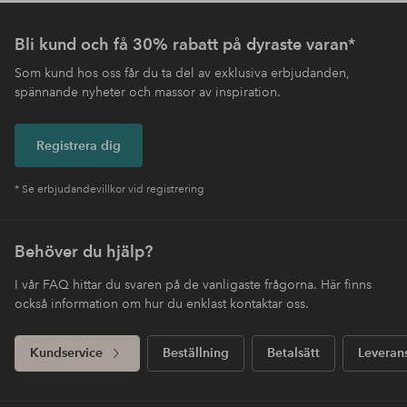
Bli kund och få 30% rabatt på dyraste varan*
Som kund hos oss får du ta del av exklusiva erbjudanden,
spännande nyheter och massor av inspiration.
Registrera dig
* Se erbjudandevillkor vid registrering
Behöver du hjälp?
I vår FAQ hittar du svaren på de vanligaste frågorna. Här finns
också information om hur du enklast kontaktar oss.
Kundservice
Beställning
Betalsätt
Leveran