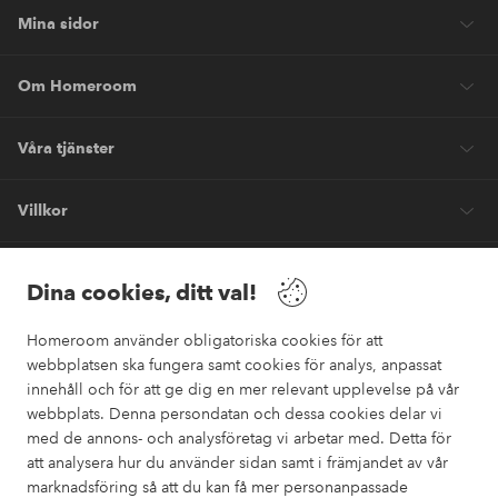
Mina sidor
Om Homeroom
Våra tjänster
Villkor
Vänner
Dina cookies, ditt val!
Homeroom använder obligatoriska cookies för att
webbplatsen ska fungera samt cookies för analys, anpassat
innehåll och för att ge dig en mer relevant upplevelse på vår
webbplats. Denna persondatan och dessa cookies delar vi
Säkra betalningar
med de annons- och analysföretag vi arbetar med. Detta för
Vill du veta mer om
våra betalalternativ
?
att analysera hur du använder sidan samt i främjandet av vår
marknadsföring så att du kan få mer personanpassade
elpy