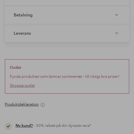
Betalning
Leverans
Outlet
Fynda produkter som lämnar sortimentet – till riktigt bra priser!
Shoppa outlet
Produktdeklaration
Ny kund?
- 30% rabatt på din dyraste vara*