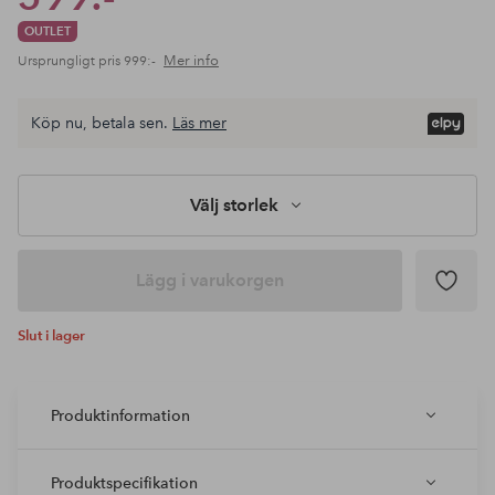
OUTLET
Mer info
Ursprungligt pris
999:-
Köp nu, betala sen.
Läs mer
Välj storlek
Lägg i varukorgen
Slut i lager
Produktinformation
Produktspecifikation