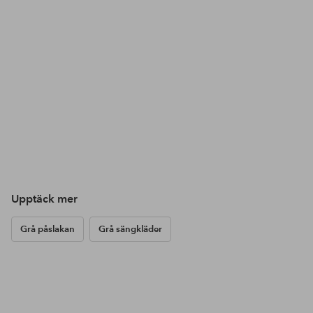
Upptäck mer
Grå påslakan
Grå sängkläder