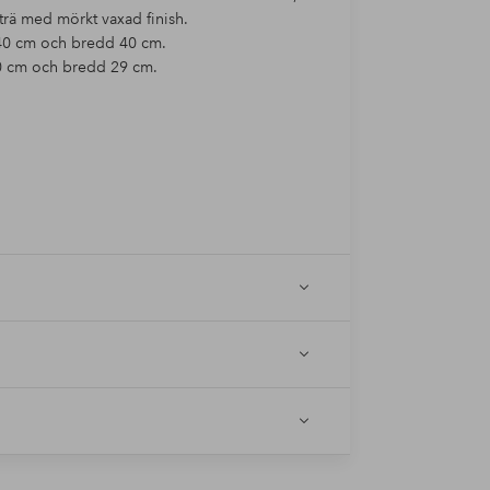
trä med mörkt vaxad finish.
 40 cm och bredd 40 cm.
40 cm och bredd 29 cm.