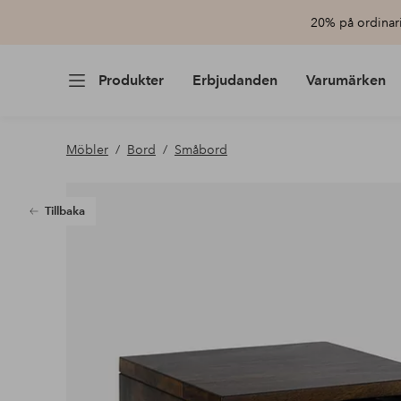
20% på ordinari
Produkter
Erbjudanden
Varumärken
Möbler
Bord
Småbord
Tillbaka