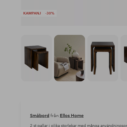
KAMPANJ
-30%
Småbord
från
Ellos Home
2 st pallar i olika storlekar med många användning