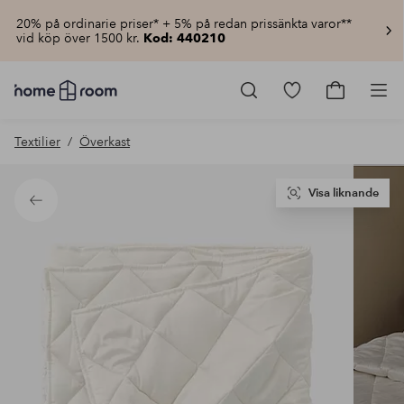
20% på ordinarie priser* + 5% på redan prissänkta varor**
vid köp över 1500 kr.
Kod: 440210
Homeroom
–
Gå
Gå
Pro
Allt
till
till
för
favoritmarkerad
kundvagn
Textilier
Överkast
hemmet
produkter
till
lågt
pris
Visa liknande
Tillbaka