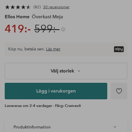
82
30 recensioner
Ellos Home
Överkast Meja
419:-
599:-
Välj
Köp nu, betala sen.
Läs mer
storlek
Lägg i
varukorgen
Välj storlek
Lägg i varukorgen
Levereras om 2-4 vardagar - Färg: Cremevit
Produktinformation