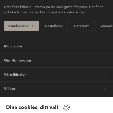
I vår FAQ hittar du svaren på de vanligaste frågorna. Här finns
också information om hur du enklast kontaktar oss.
Kundservice
Beställning
Betalsätt
Leveran
Mina sidor
Om Homeroom
Våra tjänster
Villkor
Vänner
Dina cookies, ditt val!