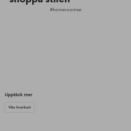
#homeroomse
Upptäck mer
Vita överkast