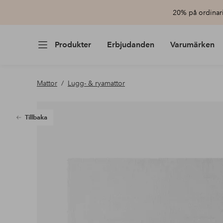
20% på ordinari
Produkter
Erbjudanden
Varumärken
Mattor
Lugg- & ryamattor
Tillbaka