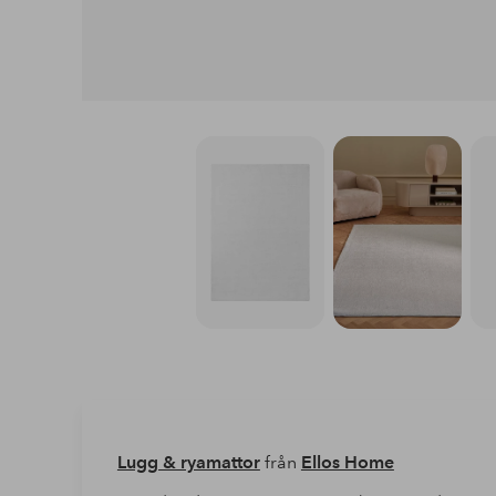
Lugg & ryamattor
från
Ellos Home