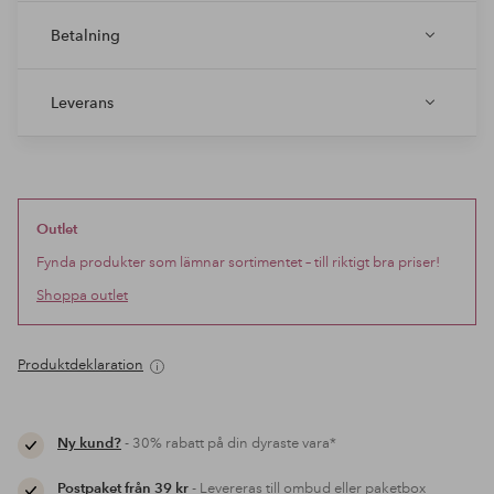
Betalning
Leverans
Outlet
Fynda produkter som lämnar sortimentet – till riktigt bra priser!
Shoppa outlet
Produktdeklaration
Ny kund?
- 30% rabatt på din dyraste vara*
Postpaket från 39 kr
- Levereras till ombud eller paketbox