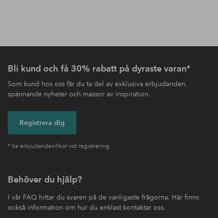
Bli kund och få 30% rabatt på dyraste varan*
Som kund hos oss får du ta del av exklusiva erbjudanden,
spännande nyheter och massor av inspiration.
Registrera dig
* Se erbjudandevillkor vid registrering
Behöver du hjälp?
I vår FAQ hittar du svaren på de vanligaste frågorna. Här finns
också information om hur du enklast kontaktar oss.