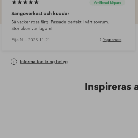
Verifierad köpare
Sängöverkast och kuddar
Så vacker rosa färg. Passade perfekt i vårt sovrum.
Storleken var lagom!
Eija N —
2025-11-21
Rapportera
Information kring betyg
Inspireras 