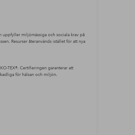
h uppfyller miljömässiga och sociala krav på
sen. Resurser återanvänds istället för att nya
O-TEX®. Certifieringen garanterar att
kadliga för hälsan och miljön.