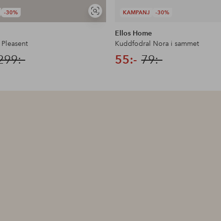
-30%
KAMPANJ
-30%
Visa
liknande
Ellos Home
 Pleasent
Kuddfodral Nora i sammet
299:-
55:-
79:-