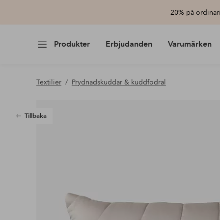
20% på ordinari
Produkter
Erbjudanden
Varumärken
Textilier
Prydnadskuddar & kuddfodral
Tillbaka