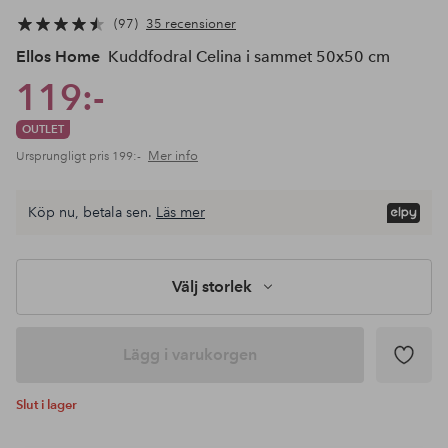
97
35 recensioner
Ellos Home
Kuddfodral Celina i sammet 50x50 cm
119:-
OUTLET
Mer info
Ursprungligt pris
199:-
Köp nu, betala sen.
Läs mer
Välj storlek
Lägg i varukorgen
Slut i lager