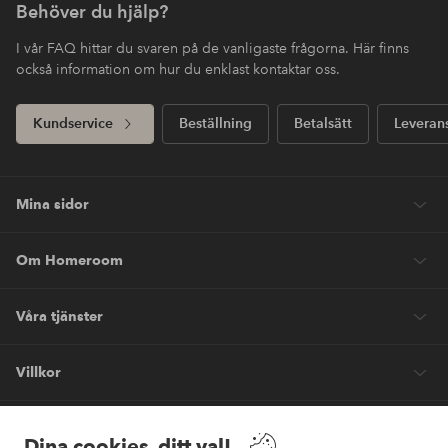
Behöver du hjälp?
I vår FAQ hittar du svaren på de vanligaste frågorna. Här finns
också information om hur du enklast kontaktar oss.
Kundservice
Beställning
Betalsätt
Leveran
Mina sidor
Om Homeroom
Våra tjänster
Villkor
Vänner
Dina cookies, ditt val!