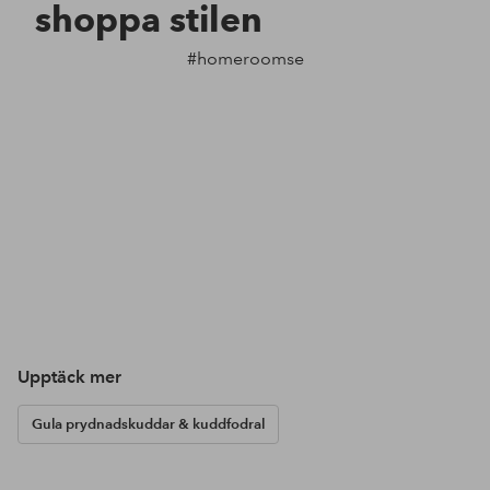
shoppa stilen
#homeroomse
Upptäck mer
Gula prydnadskuddar & kuddfodral