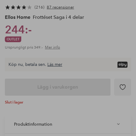
216
87 recensioner
Ellos Home
Frottéset Saga i 4 delar
244:-
OUTLET
Mer info
Ursprungligt pris
349:-
Köp nu, betala sen.
Läs mer
Lägg i varukorgen
Slut i lager
Produktinformation