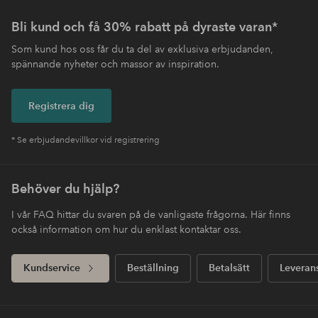
Bli kund och få 30% rabatt på dyraste varan*
Som kund hos oss får du ta del av exklusiva erbjudanden,
spännande nyheter och massor av inspiration.
Registrera dig
* Se erbjudandevillkor vid registrering
Behöver du hjälp?
I vår FAQ hittar du svaren på de vanligaste frågorna. Här finns
också information om hur du enklast kontaktar oss.
Kundservice
Beställning
Betalsätt
Leveran