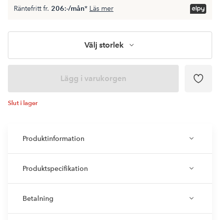
Räntefritt fr.
206:-/mån
*
Läs mer
Välj storlek
Lägg i varukorgen
Slut i lager
Produktinformation
Produktspecifikation
Betalning