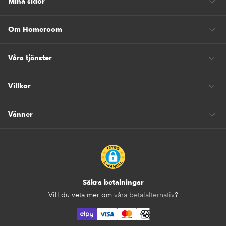
Mina sidor
Om Homeroom
Våra tjänster
Villkor
Vänner
Säkra betalningar
Vill du veta mer om
våra betalalternativ
?
elpy