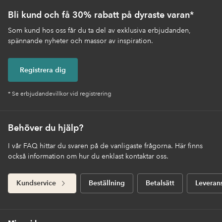
Bli kund och få 30% rabatt på dyraste varan*
Som kund hos oss får du ta del av exklusiva erbjudanden,
spännande nyheter och massor av inspiration.
Registrera dig
* Se erbjudandevillkor vid registrering
Behöver du hjälp?
I vår FAQ hittar du svaren på de vanligaste frågorna. Här finns
också information om hur du enklast kontaktar oss.
Kundservice
Beställning
Betalsätt
Leveran