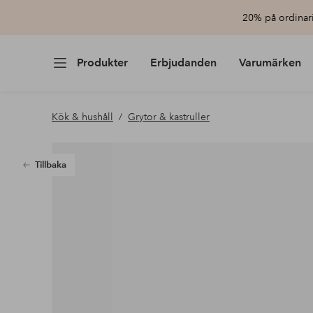
20% på ordinari
Produkter
Erbjudanden
Varumärken
Kök & hushåll
Grytor & kastruller
Tillbaka