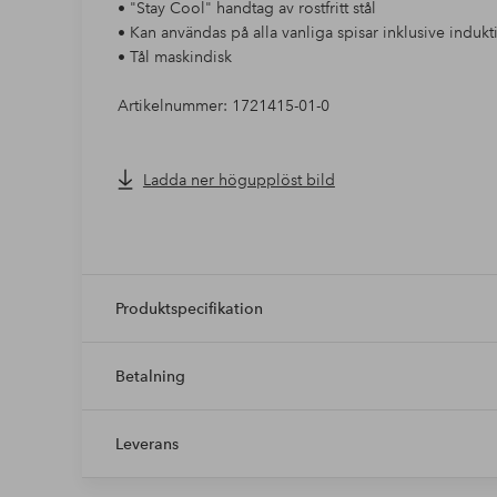
• "Stay Cool" handtag av rostfritt stål
• Kan användas på alla vanliga spisar inklusive indukt
• Tål maskindisk
Artikelnummer: 1721415-01-0
Ladda ner högupplöst bild
Produktspecifikation
Betalning
Leverans