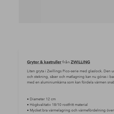
Grytor & kastruller
från
ZWILLING
Liten gryta i Zwillings Pico-serie med glaslock. Den 
och stekning, såser och matlagning kan nu göras i ba
med en aluminiumkärna som kan fördela värmen snab
• Diameter 12 cm
• Högkvalitativ 18/10 rostfritt material
• Mycket bra värmelagring och värmefördelning över 