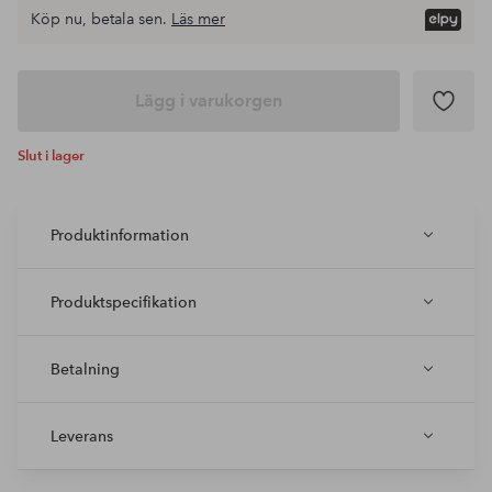
Köp nu, betala sen.
Läs mer
Lägg i varukorgen
Slut i lager
Produktinformation
Produktspecifikation
Betalning
Leverans