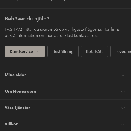
Behöver du hjälp?
I vår FAQ hittar du svaren på de vanligaste frågorna. Här finns
också information om hur du enklast kontaktar oss.
Kundservice
Beställning
Betalsätt
Leveran
Mina sidor
Om Homeroom
Våra tjänster
Villkor