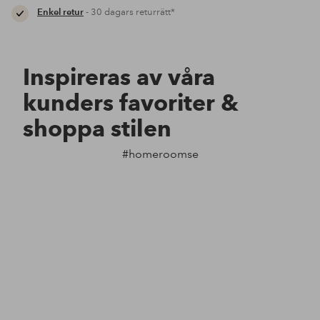
Enkel retur
- 30 dagars returrätt*
Inspireras av våra
kunders favoriter &
shoppa stilen
#homeroomse