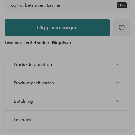
Köp nu, betala sen.
Läs mer
Lägg i
varukorgen
Lägg i varukorgen
Levereras om 3-4 veckor - Färg: Svart
Produktinformation
Produktspecifikation
Betalning
Leverans