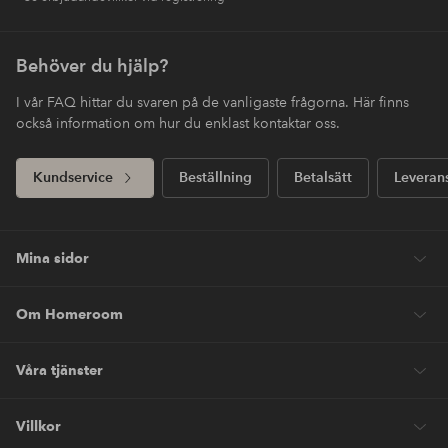
Behöver du hjälp?
I vår FAQ hittar du svaren på de vanligaste frågorna. Här finns
också information om hur du enklast kontaktar oss.
Kundservice
Beställning
Betalsätt
Leveran
Mina sidor
Om Homeroom
Våra tjänster
Villkor