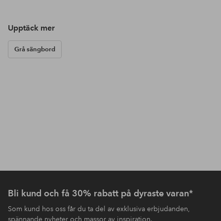
Upptäck mer
Grå sängbord
Bli kund och få 30% rabatt på dyraste varan*
Som kund hos oss får du ta del av exklusiva erbjudanden,
spännande nyheter och massor av inspiration.