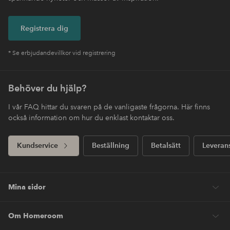
Registrera dig
* Se erbjudandevillkor vid registrering
Behöver du hjälp?
I vår FAQ hittar du svaren på de vanligaste frågorna. Här finns
också information om hur du enklast kontaktar oss.
Kundservice
Beställning
Betalsätt
Leveran
Mina sidor
Om Homeroom