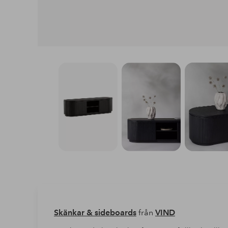
Skänkar & sideboards
från
VIND