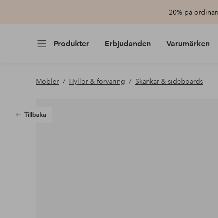
20% på ordinari
Produkter
Erbjudanden
Varumärken
Möbler
Hyllor & förvaring
Skänkar & sideboards
Tillbaka