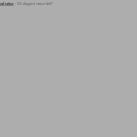
el retur
- 30 dagars returrätt*