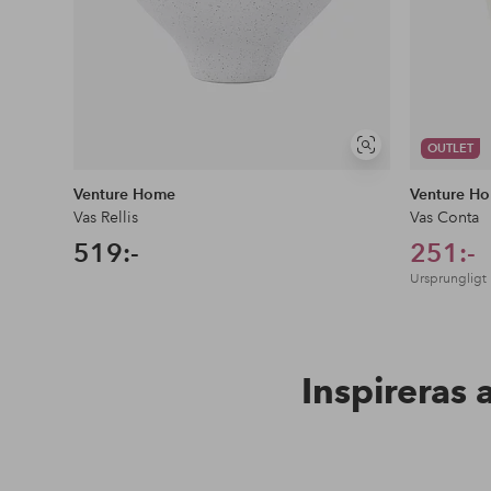
OUTLET
Visa
liknande
Venture Home
Venture H
Vas Rellis
Vas Conta
519:-
251:-
Ursprungligt 
Inspireras 