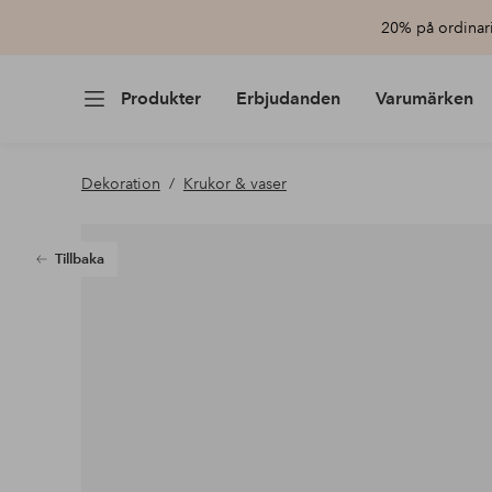
20% på ordinari
Produkter
Erbjudanden
Varumärken
Dekoration
Krukor & vaser
Tillbaka