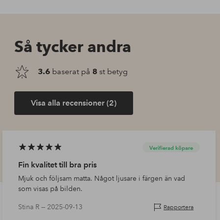
Så tycker andra
3.6
baserat på
8
st betyg
Visa alla recensioner (2)
Verifierad köpare
Fin kvalitet till bra pris
Mjuk och följsam matta. Något ljusare i färgen än vad
som visas på bilden.
Stina R —
2025-09-13
Rapportera