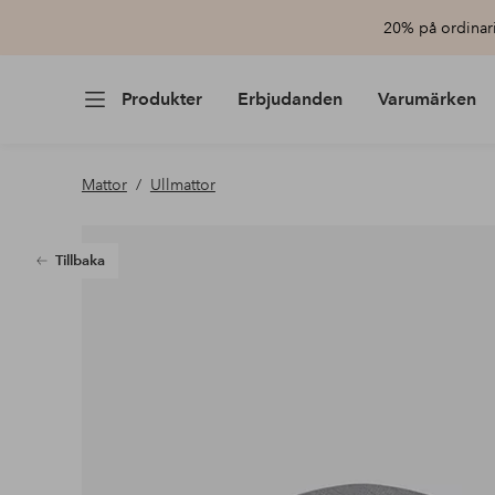
20% på ordinari
Produkter
Erbjudanden
Varumärken
Mattor
Ullmattor
Tillbaka