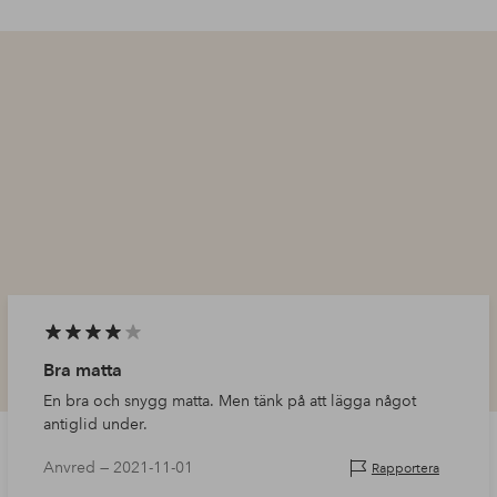
Bra matta
En bra och snygg matta. Men tänk på att lägga något
antiglid under.
Anvred —
2021-11-01
Rapportera