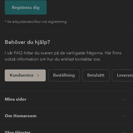
Registrera dig
* Se erbjudandevillkor vid registrering
Behöver du hjälp?
I vår FAQ hittar du svaren på de vanligaste frågorna. Här finns
också information om hur du enklast kontaktar oss.
Kundservice
Beställning
Betalsätt
Leveran
Mina sidor
Om Homeroom
Våra tjänster