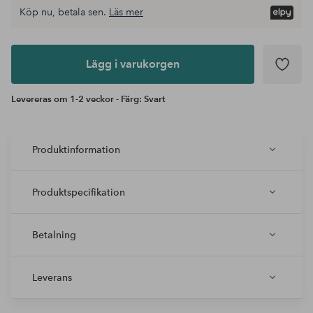
Köp nu, betala sen.
Läs mer
Lägg i
varukorgen
Lägg i varukorgen
Levereras om 1-2 veckor - Färg: Svart
Produktinformation
Produktspecifikation
Betalning
Leverans