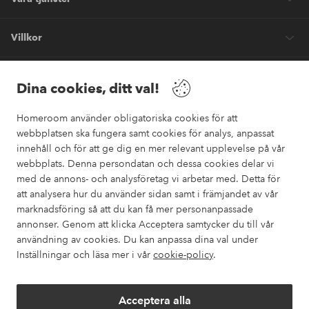
Villkor
Vänner
Dina cookies, ditt val!
Homeroom använder obligatoriska cookies för att
webbplatsen ska fungera samt cookies för analys, anpassat
innehåll och för att ge dig en mer relevant upplevelse på vår
webbplats. Denna persondatan och dessa cookies delar vi
Säkra betalningar
med de annons- och analysföretag vi arbetar med. Detta för
Vill du veta mer om
våra betalalternativ
?
att analysera hur du använder sidan samt i främjandet av vår
marknadsföring så att du kan få mer personanpassade
elpy
annonser. Genom att klicka Acceptera samtycker du till vår
användning av cookies. Du kan anpassa dina val under
Inställningar och läsa mer i vår
cookie-policy
.
Sverige - Välj land
Acceptera alla