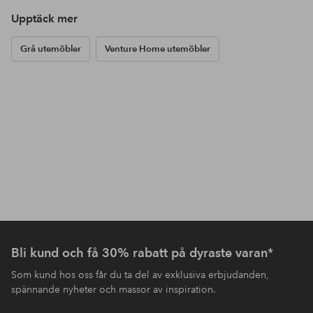
Upptäck mer
Grå utemöbler
Venture Home utemöbler
Bli kund och få 30% rabatt på dyraste varan*
Som kund hos oss får du ta del av exklusiva erbjudanden,
spännande nyheter och massor av inspiration.