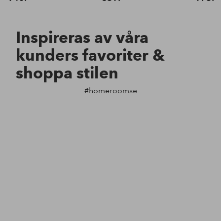
Inspireras av våra
kunders favoriter &
shoppa stilen
#homeroomse