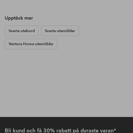
Upptäck mer
Svarta utebord
Svarta utemöbler
Venture Home utemöbler
Bli kund och få 30% rabatt på dyraste varan*