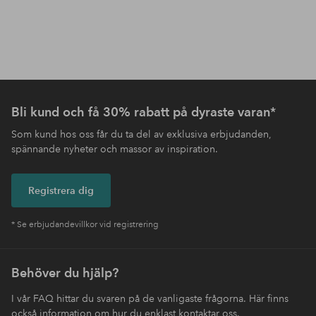
Bli kund och få 30% rabatt på dyraste varan*
Som kund hos oss får du ta del av exklusiva erbjudanden,
spännande nyheter och massor av inspiration.
Registrera dig
* Se erbjudandevillkor vid registrering
Behöver du hjälp?
I vår FAQ hittar du svaren på de vanligaste frågorna. Här finns
också information om hur du enklast kontaktar oss.