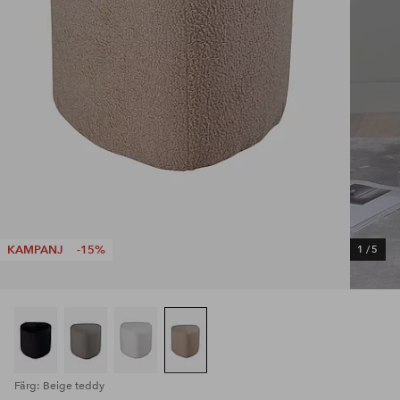
KAMPANJ
-15%
1
/
5
Färg: Beige teddy