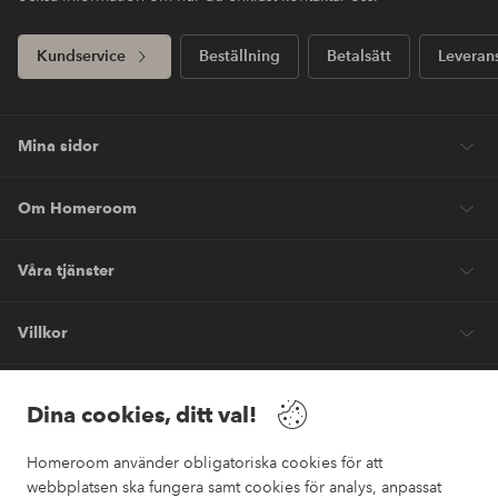
Kundservice
Beställning
Betalsätt
Leveran
Mina sidor
Om Homeroom
Våra tjänster
Villkor
Vänner
Dina cookies, ditt val!
Homeroom använder obligatoriska cookies för att
webbplatsen ska fungera samt cookies för analys, anpassat