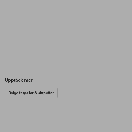
Upptäck mer
Beige fotpallar & sittpuffar