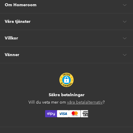
Om Homeroom
Våra tjänster
Villkor
Vänner
Säkra betalningar
Vill du veta mer om
våra betalalternativ
?
elpy