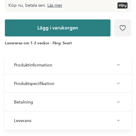
Köp nu, betala sen.
Läs mer
Lägg i
varukorgen
Lägg i varukorgen
Levereras om 1-2 veckor - Färg: Svart
Produktinformation
Produktspecifikation
Betalning
Leverans