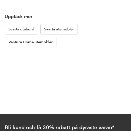
Upptäck mer
Svarta utebord
Svarta utemöbler
Venture Home utemöbler
Bli kund och få 30% rabatt på dyraste varan*