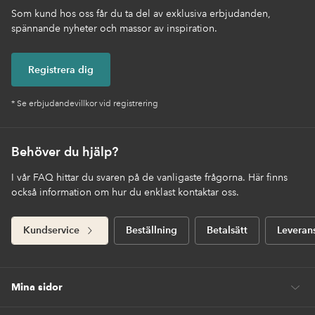
Som kund hos oss får du ta del av exklusiva erbjudanden,
spännande nyheter och massor av inspiration.
Registrera dig
* Se erbjudandevillkor vid registrering
Behöver du hjälp?
I vår FAQ hittar du svaren på de vanligaste frågorna. Här finns
också information om hur du enklast kontaktar oss.
Kundservice
Beställning
Betalsätt
Leveran
Mina sidor