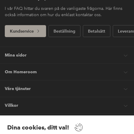
I vår FAQ hittar du svaren på de vanligaste frågorna. Här finns
också information om hur du enklast kontaktar oss.
Kundservice
Beställning
Betalsätt
Leveran
Mina sidor
Om Homeroom
Våra tjänster
Villkor
Vänner
Dina cookies, ditt val!