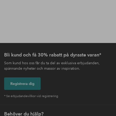
Bli kund och få 30% rabatt på dyraste varan*
Som kund hos oss får du ta del av exklusiva erbjudanden,
spännande nyheter och massor av inspiration.
Registrera dig
* Se erbjudandevillkor vid registrering
Behöver du hjälp?