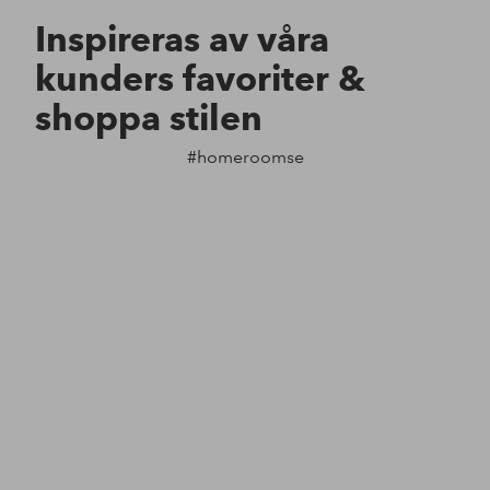
Inspireras av våra
kunders favoriter &
shoppa stilen
#homeroomse