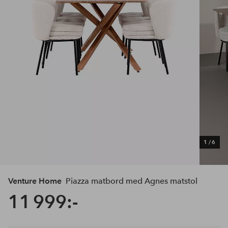
1
/
6
Venture Home
Piazza matbord med Agnes matstol
11 999:-