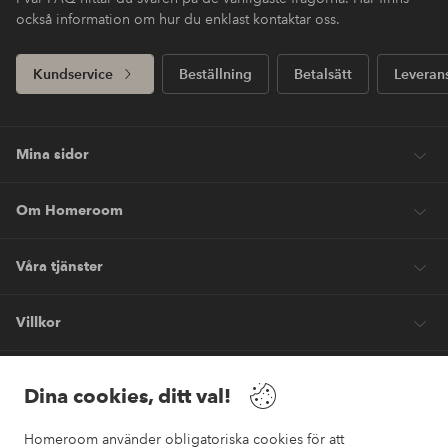
också information om hur du enklast kontaktar oss.
Kundservice
Beställning
Betalsätt
Leveran
Mina sidor
Om Homeroom
Våra tjänster
Villkor
Vänner
Dina cookies, ditt val!
Homeroom använder obligatoriska cookies för att