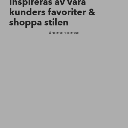
Inspireras av våra
kunders favoriter &
shoppa stilen
#homeroomse