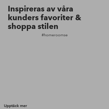
Inspireras av våra
kunders favoriter &
shoppa stilen
#homeroomse
Upptäck mer