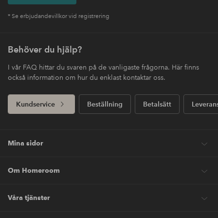
* Se erbjudandevillkor vid registrering
Behöver du hjälp?
I vår FAQ hittar du svaren på de vanligaste frågorna. Här finns
också information om hur du enklast kontaktar oss.
Kundservice
Beställning
Betalsätt
Leveran
Mina sidor
Om Homeroom
Våra tjänster