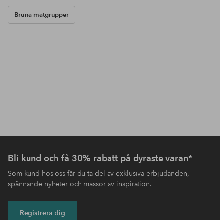
Bruna matgrupper
Bli kund och få 30% rabatt på dyraste varan*
Som kund hos oss får du ta del av exklusiva erbjudanden,
spännande nyheter och massor av inspiration.
Registrera dig